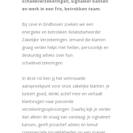
schadeverzekeringen, signaleer kansen
en werk in een fris, betrokken team.
Bij Leve in Eindhoven zoeken we een
energieke en betrokken Relatiebeheerder
Zakelijke Verzekeringen. Iemand die klanten
graag verder helpt met helder, persoonlijk en
deskundig advies over hun
schadeverzekeringen.
In deze rol ben jij het vertrouwde
aanspreekpunt voor onze zakelijke klanten. Je
luistert goed, denkt actief mee en vertaalt
klantvragen naar passende
verzekeringsoplossingen. Daarbij kijk je verder
dan alleen de vraag van vandaag: je signaleert
kansen, geeft proactief advies en benut
commerciële mogelijkheden op een manier