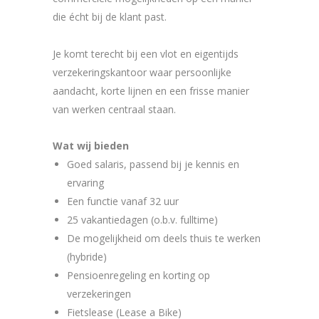
die écht bij de klant past.
Je komt terecht bij een vlot en eigentijds
verzekeringskantoor waar persoonlijke
aandacht, korte lijnen en een frisse manier
van werken centraal staan.
Wat wij bieden
Goed salaris, passend bij je kennis en
ervaring
Een functie vanaf 32 uur
25 vakantiedagen (o.b.v. fulltime)
De mogelijkheid om deels thuis te werken
(hybride)
Pensioenregeling en korting op
verzekeringen
Fietslease (Lease a Bike)