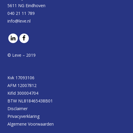
5611 NG Eindhoven
040 21 11 789
info@leve.nl
© Leve – 2019
Kvk 17093106
AFM 12007812
Kifid 300004704
BTW NL818465438B01
Disclaimer
Privacyverklaring
Algemene Voorwaarden