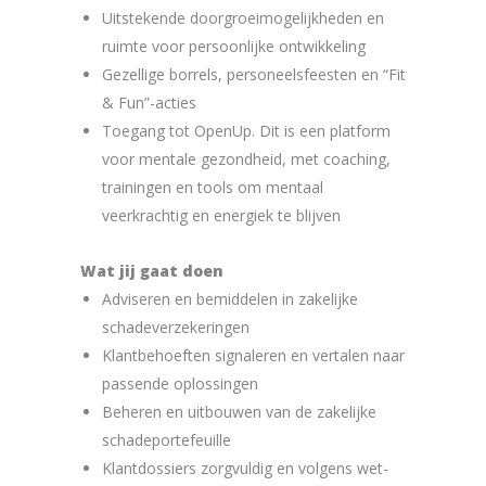
Uitstekende doorgroeimogelijkheden en
ruimte voor persoonlijke ontwikkeling
Gezellige borrels, personeelsfeesten en “Fit
& Fun”-acties
Toegang tot OpenUp. Dit is een platform
voor mentale gezondheid, met coaching,
trainingen en tools om mentaal
veerkrachtig en energiek te blijven
Wat jij gaat doen
Adviseren en bemiddelen in zakelijke
schadeverzekeringen
Klantbehoeften signaleren en vertalen naar
passende oplossingen
Beheren en uitbouwen van de zakelijke
schadeportefeuille
Klantdossiers zorgvuldig en volgens wet-