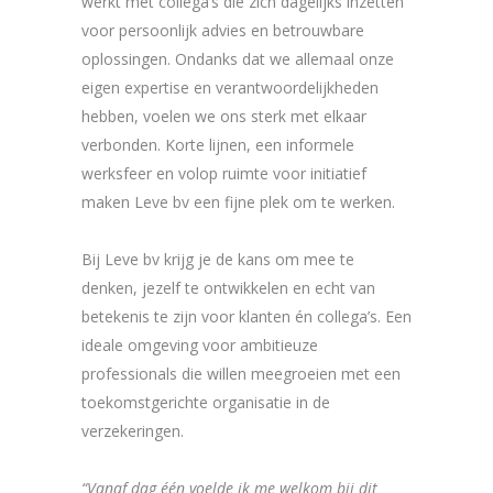
werkt met collega’s die zich dagelijks inzetten
voor persoonlijk advies en betrouwbare
oplossingen. Ondanks dat we allemaal onze
eigen expertise en verantwoordelijkheden
hebben, voelen we ons sterk met elkaar
verbonden. Korte lijnen, een informele
werksfeer en volop ruimte voor initiatief
maken Leve bv een fijne plek om te werken.
Bij Leve bv krijg je de kans om mee te
denken, jezelf te ontwikkelen en echt van
betekenis te zijn voor klanten én collega’s. Een
ideale omgeving voor ambitieuze
professionals die willen meegroeien met een
toekomstgerichte organisatie in de
verzekeringen.
“Vanaf dag één voelde ik me welkom bij dit