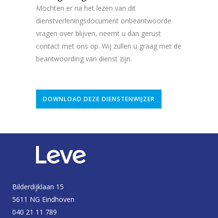
Mochten er na het lezen van dit
dienstverleningsdocument onbeantwoorde
vragen over blijven, neemt u dan gerust
contact met ons op. Wij zullen u graag met de
beantwoording van dienst zijn.
DOWNLOAD DEZE DIENSTENWIJZER
Bilderdijklaan 15
5611 NG Eindhoven
040 21 11 789