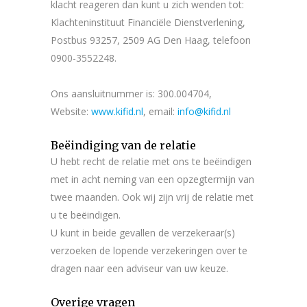
klacht reageren dan kunt u zich wenden tot:
Klachteninstituut Financiële Dienstverlening,
Postbus 93257, 2509 AG Den Haag, telefoon
0900-3552248.
Ons aansluitnummer is: 300.004704,
Website:
www.kifid.nl
, email:
info@kifid.nl
Beëindiging van de relatie
U hebt recht de relatie met ons te beëindigen
met in acht neming van een opzegtermijn van
twee maanden. Ook wij zijn vrij de relatie met
u te beëindigen.
U kunt in beide gevallen de verzekeraar(s)
verzoeken de lopende verzekeringen over te
dragen naar een adviseur van uw keuze.
Overige vragen