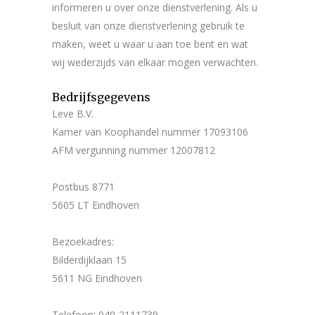
informeren u over onze dienstverlening. Als u
besluit van onze dienstverlening gebruik te
maken, weet u waar u aan toe bent en wat
wij wederzijds van elkaar mogen verwachten.
Bedrijfsgegevens
Leve B.V.
Kamer van Koophandel nummer 17093106
AFM vergunning nummer 12007812
Postbus 8771
5605 LT Eindhoven
Bezoekadres:
Bilderdijklaan 15
5611 NG Eindhoven
Telefoon: 040-2111739