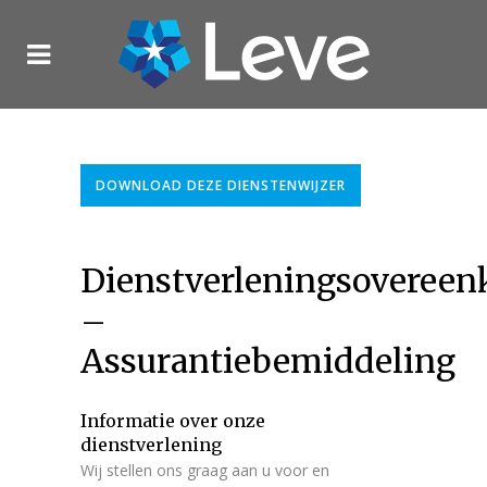
DOWNLOAD DEZE DIENSTENWIJZER
Dienstverleningsoveree
–
Assurantiebemiddeling
Informatie over onze
dienstverlening
Wij stellen ons graag aan u voor en