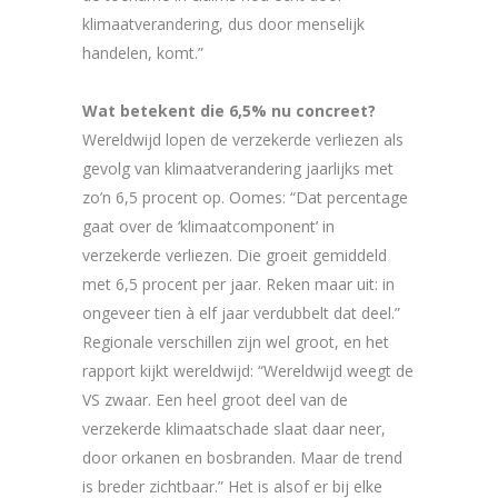
klimaatverandering, dus door menselijk
handelen, komt.”
Wat betekent die 6,5% nu concreet?
Wereldwijd lopen de verzekerde verliezen als
gevolg van klimaatverandering jaarlijks met
zo’n 6,5 procent op. Oomes: “Dat percentage
gaat over de ‘klimaatcomponent’ in
verzekerde verliezen. Die groeit gemiddeld
met 6,5 procent per jaar. Reken maar uit: in
ongeveer tien à elf jaar verdubbelt dat deel.”
Regionale verschillen zijn wel groot, en het
rapport kijkt wereldwijd: “Wereldwijd weegt de
VS zwaar. Een heel groot deel van de
verzekerde klimaatschade slaat daar neer,
door orkanen en bosbranden. Maar de trend
is breder zichtbaar.” Het is alsof er bij elke