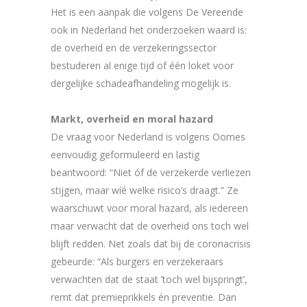
Het is een aanpak die volgens De Vereende
ook in Nederland het onderzoeken waard is:
de overheid en de verzekeringssector
bestuderen al enige tijd of één loket voor
dergelijke schadeafhandeling mogelijk is.
Markt, overheid en moral hazard
De vraag voor Nederland is volgens Oomes
eenvoudig geformuleerd en lastig
beantwoord: “Niet óf de verzekerde verliezen
stijgen, maar wíé welke risico’s draagt.” Ze
waarschuwt voor moral hazard, als iedereen
maar verwacht dat de overheid ons toch wel
blijft redden. Net zoals dat bij de coronacrisis
gebeurde: “Als burgers en verzekeraars
verwachten dat de staat ’toch wel bijspringt’,
remt dat premieprikkels én preventie. Dan