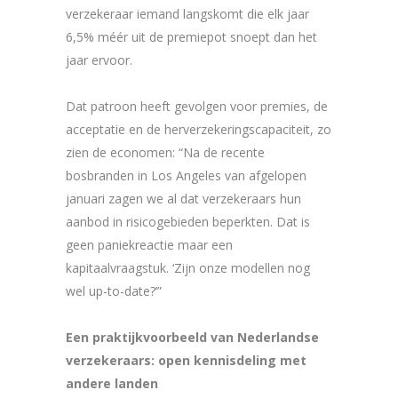
verzekeraar iemand langskomt die elk jaar
6,5% méér uit de premiepot snoept dan het
jaar ervoor.
Dat patroon heeft gevolgen voor premies, de
acceptatie en de herverzekeringscapaciteit, zo
zien de economen: “Na de recente
bosbranden in Los Angeles van afgelopen
januari zagen we al dat verzekeraars hun
aanbod in risicogebieden beperkten. Dat is
geen paniekreactie maar een
kapitaalvraagstuk. ‘Zijn onze modellen nog
wel up-to-date?’”
Een praktijkvoorbeeld van Nederlandse
verzekeraars: open kennisdeling met
andere landen