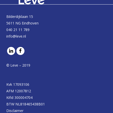
Bilderdijklaan 15
5611 NG Eindhoven
040 21 11 789
info@leve.nl
© Leve – 2019
Kvk 17093106
AFM 12007812
Kifid 300004704
BTW NL818465438B01
Disclaimer