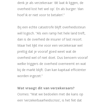
denk je als verzekeraar: ‘dit laat ik liggen, de
overheid lost het wel op’. En als burger: ‘dan
hoef ik er niet voor te betalen’.”
Bij een echte catastrofe blijft overheidssteun
wél logisch. “Als een ramp het hele land treft,
dan is de overheid de insurer of last resort.
Maar het lijkt me voor een verzekeraar wel
prettig dat je vooraf goed weet wat de
overheid wel of niet doet. Dus benoem vooraf
welke triggers de overheid overneemt en wat
bij de markt blijft. Dan kan kapitaal efficiënter
worden ingezet.”
Wat vraagt dit van verzekeraars?
Oomes: “Wat we bedoelen met die kans op
een ‘verzekerbaarheidscrisis’, is het feit dat