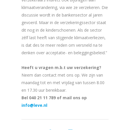
klimaatverandering, via wie ze verzekeren. Die
discussie wordt in de bankensector al jaren
gevoerd. Maar in de verzekeringssector staat
dit nog in de kinderschoenen. Als de sector
zélf last heeft van stijgende klimaatverliezen,
is dat des te meer reden om versneld na te
denken over acceptatie- en beleggingsbeleid.”
Heeft u vragen m.b.t uw verzekering?
Neem dan contact met ons op. We zijn van
maandag tot en met vrijdag van tussen 8.00
en 17.30 uur bereikbaar.
Bel 040 21 11 789 of mail ons op
info@leve.nl