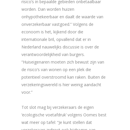
risico’s in bepaalde gebieden onbetaalbaar
worden. Dan worden huizen
onhypothekeerbaar en daalt de waarde van
onverzekerbaar vastgoed.” Volgens de
econoom is het, kijkend door die
internationale bril, opvallend dat er in
Nederland nauwelijks discussie is over de
verantwoordelijkheid van burgers.
“Huiseigenaren moeten zich bewust zijn van
de risico’s van wonen op een plek die
potentieel overstroomd kan raken. Buiten de
verzekeringswereld is hier weinig aandacht
voor.”
Tot slot mag bij verzekeraars de eigen
‘ecologische voetafdruk’ volgens Oomes best
wat meer op tafel: “Je kunt stellen dat
verzekeraars indirect ook bijdragen aan