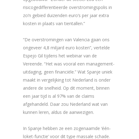
risicogedifferentieerde overstromingspolis in
zo’n gebied duizenden euro’s per jaar extra
kosten in plaats van tientallen.”
“De overstromingen van Valencia gaan ons
ongeveer 4,8 miljard euro kosten”, vertelde
Espejo Gil tijdens het webinar van de
Vereende. “Het was vooral een management-
uitdaging, geen financiële.” Wat Spanje uniek
maakt in vergelijking tot Nederland is onder
andere de snelheid. Op dit moment, binnen
een jaar tijd is al 97% van de claims
afgehandeld. Daar zou Nederland wat van
kunnen leren, aldus de aanwezigen.
In Spanje hebben ze een zogenaamde ‘één-
loket-functie’ voor dit type massale schade.