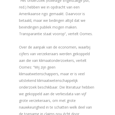
“Het onderzoek (volledige Engelstalige pdf,
red.) hebben we in opdracht van een
Amerikaanse ngo gemaakt. Daarvoor is
betaald, maar we bedingen altijd dat we
bevindingen publiek mogen maken.
Transparantie staat voorop”, vertelt Oomes.
Over de aanpak van de economen, waarbij
cijfers van verzekeraars werden gekoppeld
aan die van klimaatonderzoekers, vertelt
Oomes: “Wij zijn geen
klimaatwetenschappers, maar er is veel
uitstekend klimaatwetenschappelijk
onderzoek beschikbaar. Die literatuur hebben
we gekoppeld aan de verliesdata van vijf
grote verzekeraars, om met grote
nauwkeurigheid in te schatten welk deel van
de toename in claims nou écht door