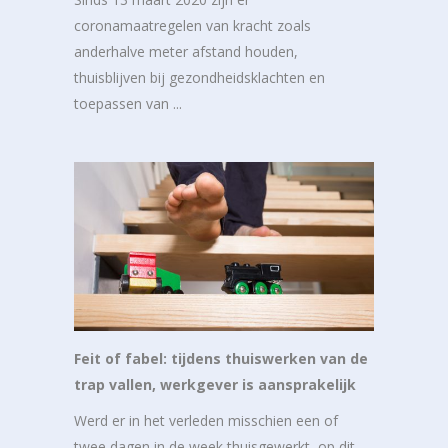
coronamaatregelen van kracht zoals
anderhalve meter afstand houden,
thuisblijven bij gezondheidsklachten en
toepassen van ...
Feit of fabel: tijdens thuiswerken van de
trap vallen, werkgever is aansprakelijk
Werd er in het verleden misschien een of
twee dagen in de week thuisgewerkt, op dit