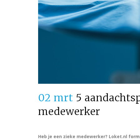
02 mrt
5 aandachtsp
medewerker
Heb je een zieke medewerker? Loket.nl for