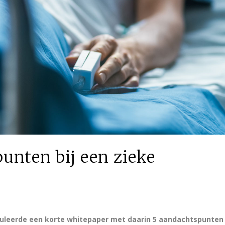
unten bij een zieke
muleerde een korte whitepaper met daarin 5 aandachtspunten