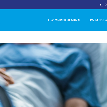
0
UW ONDERNEMING
UW MEDEW