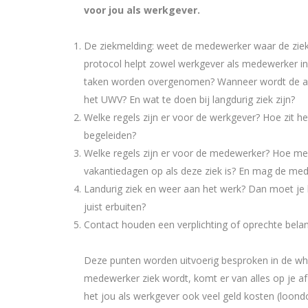
voor jou als werkgever.
De ziekmelding: weet de medewerker waar de zie
protocol helpt zowel werkgever als medewerker i
taken worden overgenomen? Wanneer wordt de ar
het UWV? En wat te doen bij langdurig ziek zijn?
Welke regels zijn er voor de werkgever? Hoe zit 
begeleiden?
Welke regels zijn er voor de medewerker? Hoe mel
vakantiedagen op als deze ziek is? En mag de mede
Landurig ziek en weer aan het werk? Dan moet je ki
juist erbuiten?
Contact houden een verplichting of oprechte belan
Deze punten worden uitvoerig besproken in de wh
medewerker ziek wordt, komt er van alles op je a
het jou als werkgever ook veel geld kosten (loond