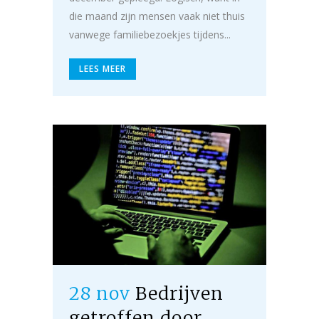
die maand zijn mensen vaak niet thuis
vanwege familiebezoekjes tijdens...
LEES MEER
28 nov
Bedrijven
getroffen door