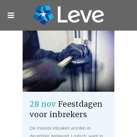
28 nov
Feestdagen
voor inbrekers
De meeste inbraken worden in
december gepleegd. Logisch, want in