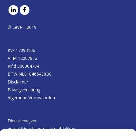
© Leve – 2019
Kvk 17093106
AFM 12007812
Kifid 300004704
BTW NL818465438B01
Disclaimer
Privacyverklaring
Algemene Voorwaarden
Dienstenwijzer
Vergelijkingskaart risico’s afdekken