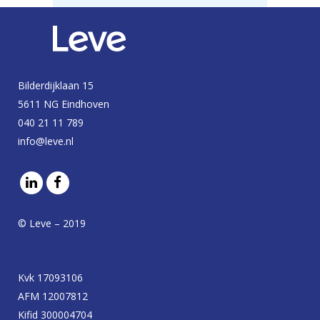
Bilderdijklaan 15
5611 NG Eindhoven
040 21 11 789
info@leve.nl
© Leve – 2019
Kvk 17093106
AFM 12007812
Kifid 300004704