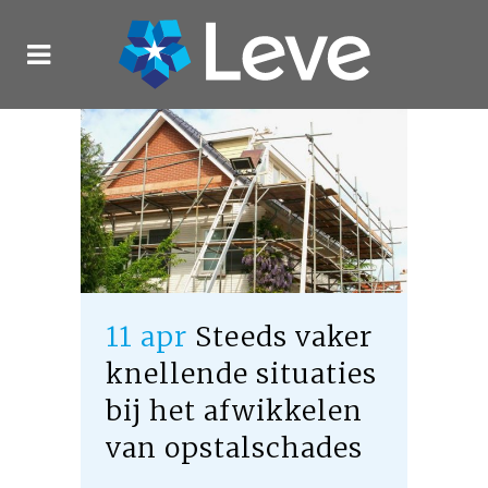
11 apr
Steeds vaker
knellende situaties
bij het afwikkelen
van opstalschades