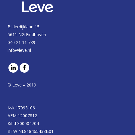
Bilderdijklaan 15
5611 NG Eindhoven
040 21 11 789
info@leve.nl
© Leve – 2019
Kvk 17093106
AFM 12007812
Kifid 300004704
BTW NL818465438B01