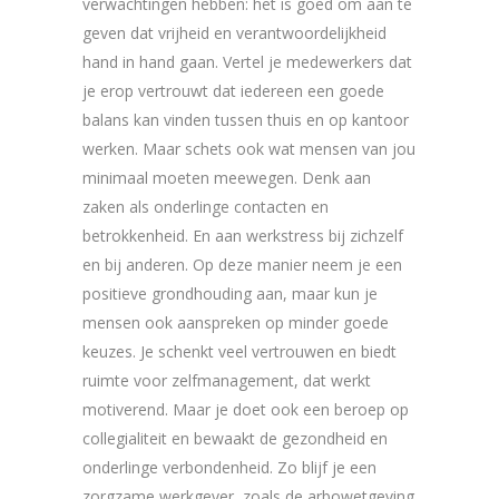
verwachtingen hebben: het is goed om aan te
geven dat vrijheid en verantwoordelijkheid
hand in hand gaan. Vertel je medewerkers dat
je erop vertrouwt dat iedereen een goede
balans kan vinden tussen thuis en op kantoor
werken. Maar schets ook wat mensen van jou
minimaal moeten meewegen. Denk aan
zaken als onderlinge contacten en
betrokkenheid. En aan werkstress bij zichzelf
en bij anderen. Op deze manier neem je een
positieve grondhouding aan, maar kun je
mensen ook aanspreken op minder goede
keuzes. Je schenkt veel vertrouwen en biedt
ruimte voor zelfmanagement, dat werkt
motiverend. Maar je doet ook een beroep op
collegialiteit en bewaakt de gezondheid en
onderlinge verbondenheid. Zo blijf je een
zorgzame werkgever, zoals de arbowetgeving