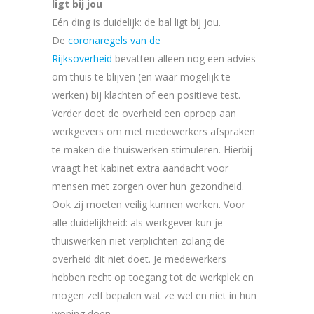
ligt bij jou
Eén ding is duidelijk: de bal ligt bij jou.
De
coronaregels van de
Rijksoverheid
bevatten alleen nog een advies
om thuis te blijven (en waar mogelijk te
werken) bij klachten of een positieve test.
Verder doet de overheid een oproep aan
werkgevers om met medewerkers afspraken
te maken die thuiswerken stimuleren. Hierbij
vraagt het kabinet extra aandacht voor
mensen met zorgen over hun gezondheid.
Ook zij moeten veilig kunnen werken. Voor
alle duidelijkheid: als werkgever kun je
thuiswerken niet verplichten zolang de
overheid dit niet doet. Je medewerkers
hebben recht op toegang tot de werkplek en
mogen zelf bepalen wat ze wel en niet in hun
woning doen.