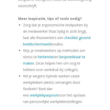
voorschrijft.
Meer inspiratie, tips of tools nodig?
Zorg dat je ergonomische knelpunten bij
de medewerker thuis tijdig in zicht krijgt,
laat alle thuiswerkers een
checklist gezond
beeldschermwerk
invullen.
Wijs je medewerkers op methoden om
stress te
herkennen
en
bespreekbaar te
maken
. Deze helpen hen om oog te
hebben voor werkdruk bij collega’s.
Wil je wegens hybride werken vaste
werkplekken (deels) vervangen door
flexibele? Bied dan
een
werkplekpaspoort
voor het opslaan
van persoonlijke werkplekinstellingen.