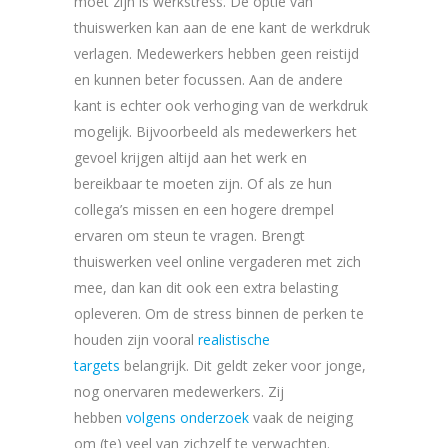
moet zijn is werkstress. De optie van
thuiswerken kan aan de ene kant de werkdruk
verlagen. Medewerkers hebben geen reistijd
en kunnen beter focussen. Aan de andere
kant is echter ook verhoging van de werkdruk
mogelijk. Bijvoorbeeld als medewerkers het
gevoel krijgen altijd aan het werk en
bereikbaar te moeten zijn. Of als ze hun
collega’s missen en een hogere drempel
ervaren om steun te vragen. Brengt
thuiswerken veel online vergaderen met zich
mee, dan kan dit ook een extra belasting
opleveren. Om de stress binnen de perken te
houden zijn vooral
realistische
targets
belangrijk. Dit geldt zeker voor jonge,
nog onervaren medewerkers. Zij
hebben
volgens onderzoek
vaak de neiging
om (te) veel van zichzelf te verwachten.