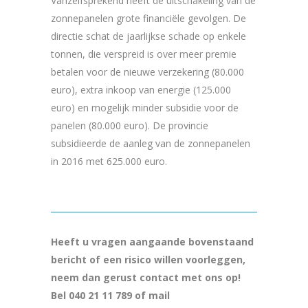
Vanzelfsprekend heeft de uitschakeling van de
zonnepanelen grote financiële gevolgen. De
directie schat de jaarlijkse schade op enkele
tonnen, die verspreid is over meer premie
betalen voor de nieuwe verzekering (80.000
euro), extra inkoop van energie (125.000
euro) en mogelijk minder subsidie voor de
panelen (80.000 euro). De provincie
subsidieerde de aanleg van de zonnepanelen
in 2016 met 625.000 euro.
Heeft u vragen aangaande bovenstaand
bericht of een risico willen voorleggen,
neem dan gerust contact met ons op!
Bel 040 21 11 789 of mail