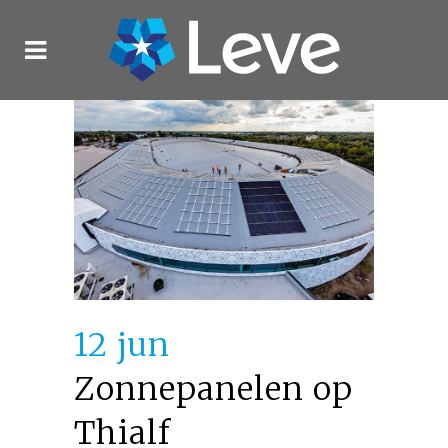
12 jun
Zonnepanelen op
Thialf