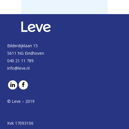
Bilderdijklaan 15
5611 NG Eindhoven
040 21 11 789
info@leve.nl
© Leve – 2019
Kvk 17093106