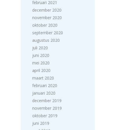
februari 2021
december 2020
november 2020
oktober 2020
september 2020
augustus 2020
juli 2020
juni 2020
mei 2020
april 2020
maart 2020
februari 2020
januari 2020
december 2019
november 2019
oktober 2019
juni 2019