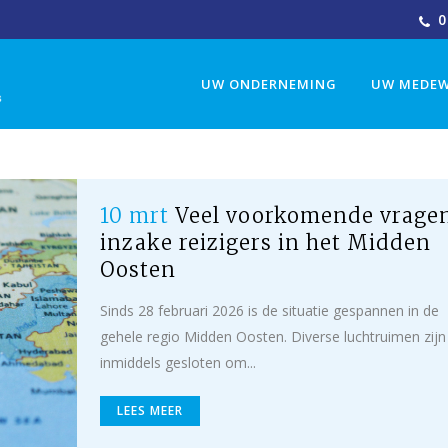
0
UW ONDERNEMING
UW MEDEW
10 mrt
Veel voorkomende vrage
inzake reizigers in het Midden
Oosten
Sinds 28 februari 2026 is de situatie gespannen in de
gehele regio Midden Oosten. Diverse luchtruimen zijn
inmiddels gesloten om...
LEES MEER