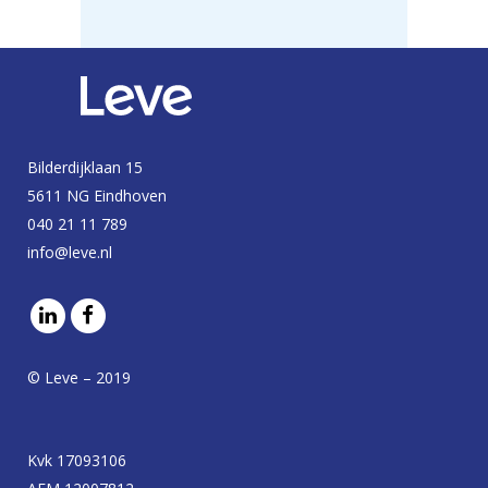
Bilderdijklaan 15
5611 NG Eindhoven
040 21 11 789
info@leve.nl
© Leve – 2019
Kvk 17093106