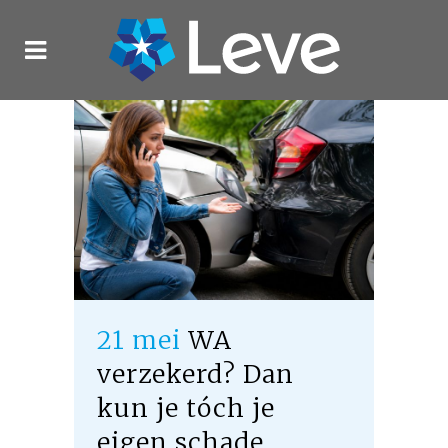
21 mei
WA
verzekerd? Dan
kun je tóch je
eigen schade