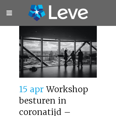
15 apr
Workshop
besturen in
coronatijd –