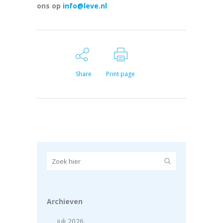
ons op
info@leve.nl
Share
Print page
Archieven
juli 2026