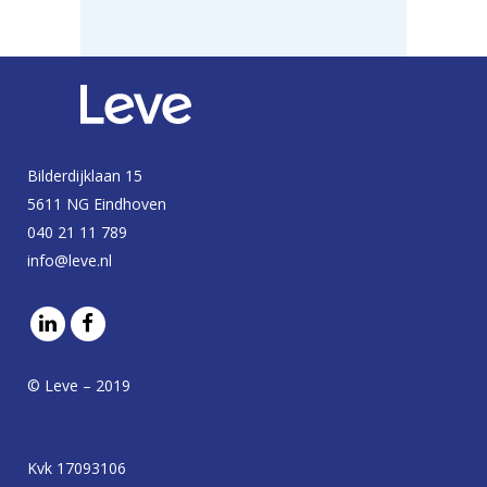
Bilderdijklaan 15
5611 NG Eindhoven
040 21 11 789
info@leve.nl
© Leve – 2019
Kvk 17093106