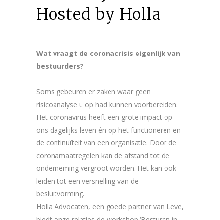
Hosted by Holla
Wat vraagt de coronacrisis eigenlijk van
bestuurders?
Soms gebeuren er zaken waar geen
risicoanalyse u op had kunnen voorbereiden.
Het coronavirus heeft een grote impact op
ons dagelijks leven én op het functioneren en
de continuïteit van een organisatie. Door de
coronamaatregelen kan de afstand tot de
onderneming vergroot worden. Het kan ook
leiden tot een versnelling van de
besluitvorming.
Holla Advocaten, een goede partner van Leve,
biedt onze relaties de workshop ‘Besturen in