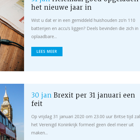
het nieuwe jaar in
Wist u dat er in een gemiddeld huishouden zo’n 110
batterijen en accu’s liggen? Deels bevinden die zich in
oplaadbare...
LEES MEER
30 jan
Brexit per 31 januari een
feit
Op vrijdag 31 januari 2020 om 23.00 uur Britse tijd zal
het Verenigd Koninkrijk formeel geen deel meer uit
maken...