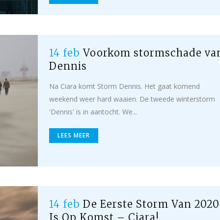
14 feb
Voorkom stormschade va
Dennis
Na Ciara komt Storm Dennis. Het gaat komend
weekend weer hard waaien. De tweede winterstorm
'Dennis' is in aantocht. We...
LEES MEER
14 feb
De Eerste Storm Van 2020
Is Op Komst – Ciara!