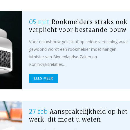
05 mrt
Rookmelders straks ook
verplicht voor bestaande bouw
Voor nieuwbouw geldt dat op iedere verdieping waar
gewoond wordt een rookmelder moet hangen.
Minister van Binnenlandse Zaken en
Koninkrijksrelaties...
LEES MEER
27 feb
Aansprakelijkheid op het
werk, dit moet u weten