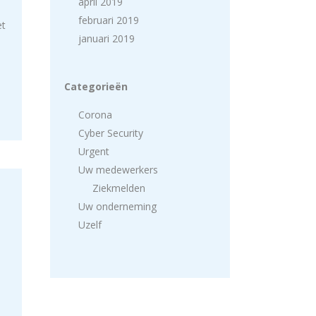
april 2019
februari 2019
et
januari 2019
Categorieën
Corona
Cyber Security
Urgent
Uw medewerkers
Ziekmelden
Uw onderneming
Uzelf