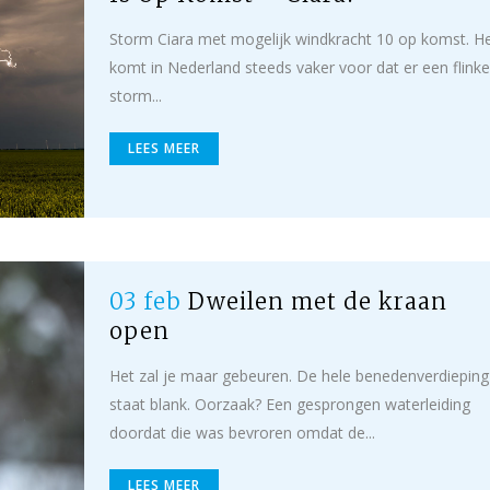
Storm Ciara met mogelijk windkracht 10 op komst. H
komt in Nederland steeds vaker voor dat er een flinke
storm...
LEES MEER
03 feb
Dweilen met de kraan
open
Het zal je maar gebeuren. De hele benedenverdieping
staat blank. Oorzaak? Een gesprongen waterleiding
doordat die was bevroren omdat de...
LEES MEER