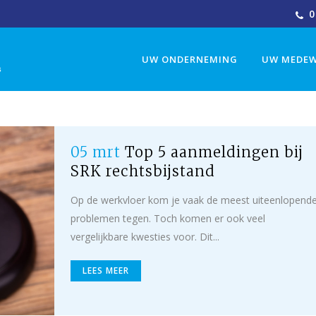
0
UW ONDERNEMING
UW MEDEW
05 mrt
Top 5 aanmeldingen bij
SRK rechtsbijstand
Op de werkvloer kom je vaak de meest uiteenlopend
problemen tegen. Toch komen er ook veel
vergelijkbare kwesties voor. Dit...
LEES MEER