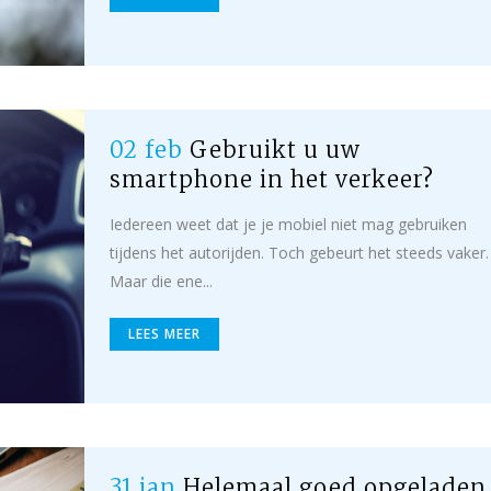
02 feb
Gebruikt u uw
smartphone in het verkeer?
Iedereen weet dat je je mobiel niet mag gebruiken
tijdens het autorijden. Toch gebeurt het steeds vaker.
Maar die ene...
LEES MEER
31 jan
Helemaal goed opgeladen