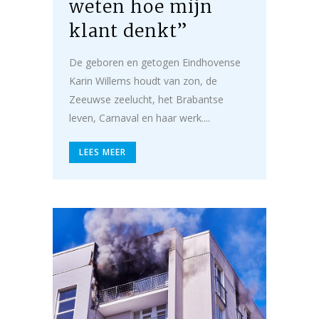
weten hoe mijn
klant denkt”
De geboren en getogen Eindhovense
Karin Willems houdt van zon, de
Zeeuwse zeelucht, het Brabantse
leven, Carnaval en haar werk....
LEES MEER