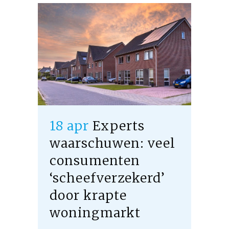
18 apr
Experts
waarschuwen: veel
consumenten
‘scheefverzekerd’
door krapte
woningmarkt