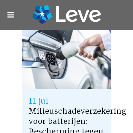
11 jul
Milieuschadeverzekering
voor batterijen:
Bescherming tegen