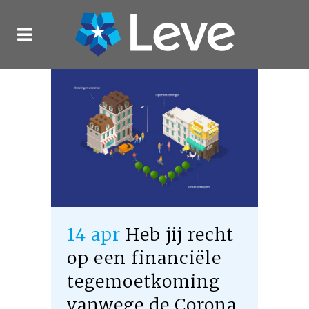
14 apr
Heb jij recht
op een financiële
tegemoetkoming
vanwege de Corona