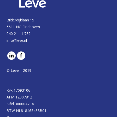
Bilderdijklaan 15
5611 NG Eindhoven
040 21 11 789
info@leve.nl
© Leve – 2019
Kvk 17093106
AFM 12007812
Kifid 300004704
BTW NL818465438B01